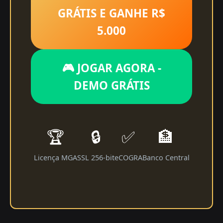
GRÁTIS E GANHE R$
5.000
🎮 JOGAR AGORA -
DEMO GRÁTIS
🏆
🔒
✅
🏦
Licença MGA
SSL 256-bit
eCOGRA
Banco Central