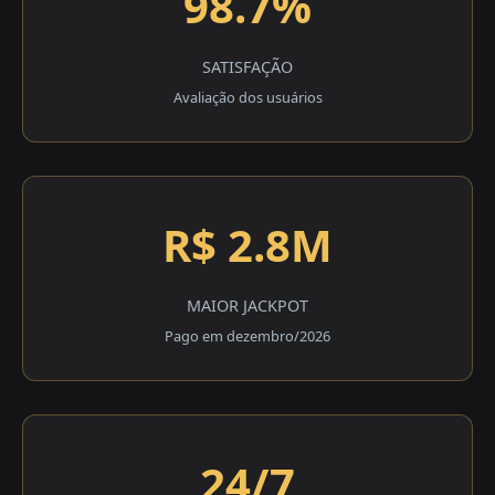
98.7%
SATISFAÇÃO
Avaliação dos usuários
R$ 2.8M
MAIOR JACKPOT
Pago em dezembro/2026
24/7