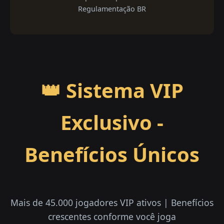
Regulamentação BR
👑 Sistema VIP
Exclusivo -
Benefícios Únicos
Mais de 45.000 jogadores VIP ativos | Benefícios
crescentes conforme você joga