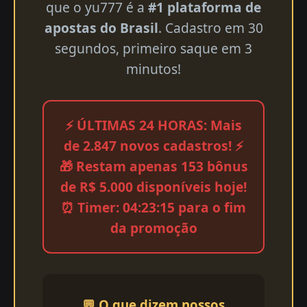
que o yu777 é a
#1 plataforma de
apostas do Brasil
. Cadastro em 30
segundos, primeiro saque em 3
minutos!
⚡ ÚLTIMAS 24 HORAS: Mais
de 2.847 novos cadastros! ⚡
🎁 Restam apenas 153 bônus
de R$ 5.000 disponíveis hoje!
⏰ Timer: 04:23:15 para o fim
da promoção
💬 O que dizem nossos