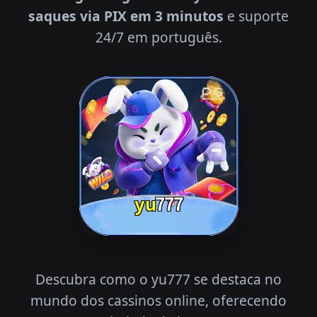
saques via PIX em 3 minutos
e suporte
24/7 em português.
Descubra como o yu777 se destaca no
mundo dos cassinos online, oferecendo