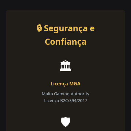
🔒 Segurança e
Confiança
🏛️
Licença MGA
Malta Gaming Authority
Licença B2C/394/2017
🛡️