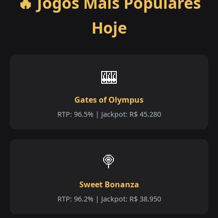
🔥 Jogos Mais Populares
Hoje
🎰
Gates of Olympus
RTP: 96.5% | Jackpot: R$ 45.280
🍭
Sweet Bonanza
RTP: 96.2% | Jackpot: R$ 38.950