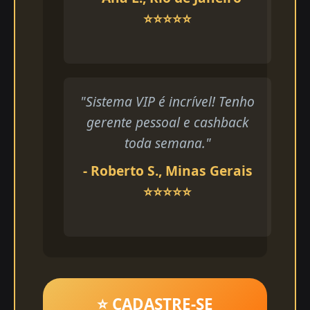
⭐⭐⭐⭐⭐
"Sistema VIP é incrível! Tenho
gerente pessoal e cashback
toda semana."
- Roberto S., Minas Gerais
⭐⭐⭐⭐⭐
⭐ CADASTRE-SE