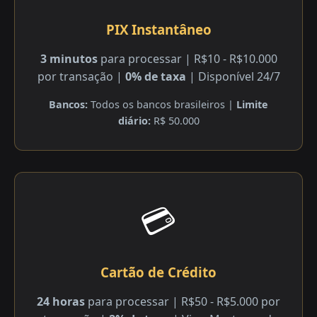
PIX Instantâneo
3 minutos
para processar | R$10 - R$10.000
por transação |
0% de taxa
| Disponível 24/7
Bancos:
Todos os bancos brasileiros |
Limite
diário:
R$ 50.000
💳
Cartão de Crédito
24 horas
para processar | R$50 - R$5.000 por