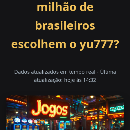
milhão de
brasileiros
escolhem o yu777?
Dados atualizados em tempo real - Última
atualização: hoje às 14:32