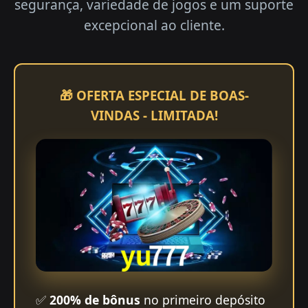
segurança, variedade de jogos e um suporte
excepcional ao cliente.
🎁 OFERTA ESPECIAL DE BOAS-
VINDAS - LIMITADA!
✅
200% de bônus
no primeiro depósito