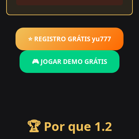
⭐ REGISTRO GRÁTIS yu777
🎮 JOGAR DEMO GRÁTIS
🏆 Por que 1.2