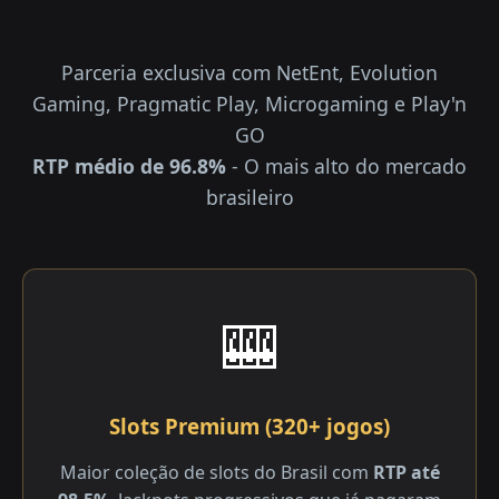
Parceria exclusiva com NetEnt, Evolution
Gaming, Pragmatic Play, Microgaming e Play'n
GO
RTP médio de 96.8%
- O mais alto do mercado
brasileiro
🎰
Slots Premium (320+ jogos)
Maior coleção de slots do Brasil com
RTP até