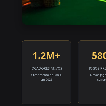
1.2M+
58
JOGADORES ATIVOS
JOGOS PR
Crescimento de 340%
Novos jogo
em 2026
sema