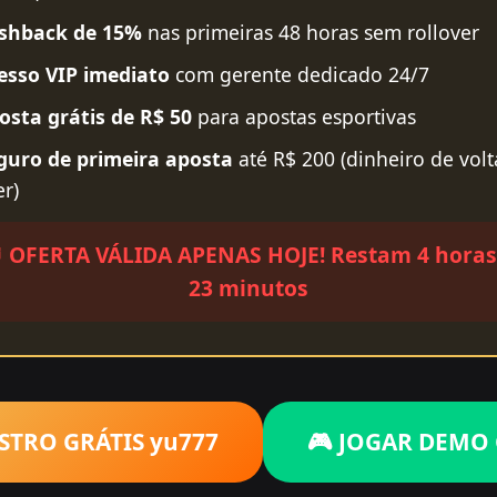
shback de 15%
nas primeiras 48 horas sem rollover
esso VIP imediato
com gerente dedicado 24/7
osta grátis de R$ 50
para apostas esportivas
guro de primeira aposta
até R$ 200 (dinheiro de volt
r)
 OFERTA VÁLIDA APENAS HOJE! Restam 4 horas
23 minutos
STRO GRÁTIS yu777
🎮 JOGAR DEMO 