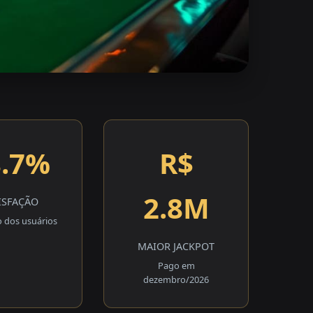
8.7%
R$
2.8M
ISFAÇÃO
o dos usuários
MAIOR JACKPOT
Pago em
dezembro/2026