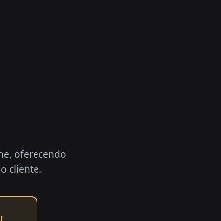
ne, oferecendo
 cliente.
!