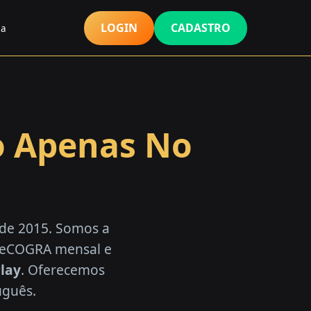
LOGIN
CADASTRO
ma
ão Apenas No
de 2015. Somos a
a eCOGRA mensal e
lay
. Oferecemos
uguês.