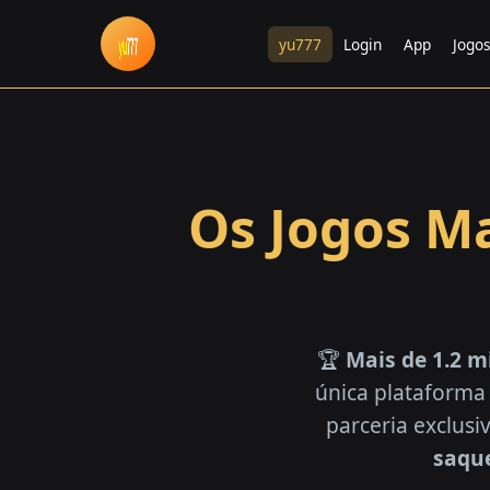
yu777
Login
App
Jogo
Os Jogos Ma
🏆
Mais de 1.2 m
única plataforma
parceria exclus
saque