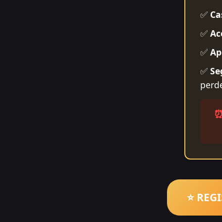
✅
Ca
✅
Ac
✅
Ap
✅
Se
perde
⏰
⭐ REGI