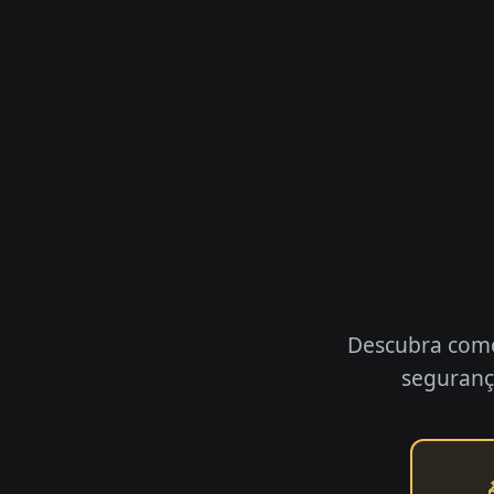
Descubra como
segurança