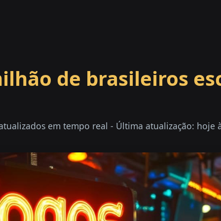
milhão de brasileiros e
tualizados em tempo real - Última atualização: hoje 