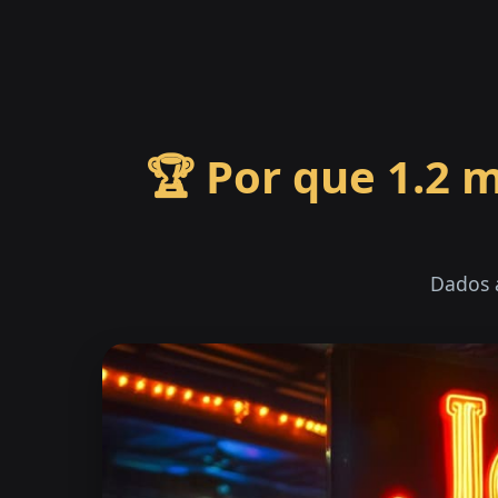
🏆 Por que 1.2 
Dados a